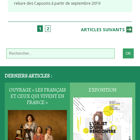
reliure des Capucins à partir de septembre 2019
1
2
ARTICLES SUIVANTS
DERNIERS ARTICLES :
OUVRAGE « LES FRANÇAIS
EXPOSITION
ET CEUX QUI VIVENT EN
FRANCE »