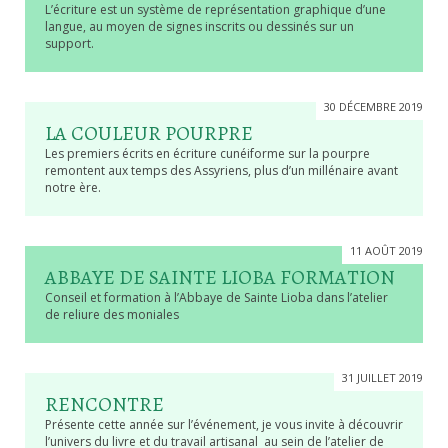
L’écriture est un système de représentation graphique d’une
langue, au moyen de signes inscrits ou dessinés sur un
support.
30 DÉCEMBRE 2019
LA COULEUR POURPRE
Les premiers écrits en écriture cunéiforme sur la pourpre
remontent aux temps des Assyriens, plus d’un millénaire avant
notre ère.
11 AOÛT 2019
ABBAYE DE SAINTE LIOBA FORMATION
Conseil et formation à l’Abbaye de Sainte Lioba dans l’atelier
de reliure des moniales
31 JUILLET 2019
RENCONTRE
Présente cette année sur l’événement, je vous invite à découvrir
l’univers du livre et du travail artisanal au sein de l’atelier de