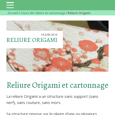
Accueil
/
Cours de reliure et cartonnage
/
Reliure Origami
14 JUIN 2016
RELIURE ORIGAMI
Reliure Origami et cartonnage
La reliure Origami a un structure sans support (sans
nerf), sans couture, sans mors.
Sa structure repose sur le pliage d’une ou plusieurs