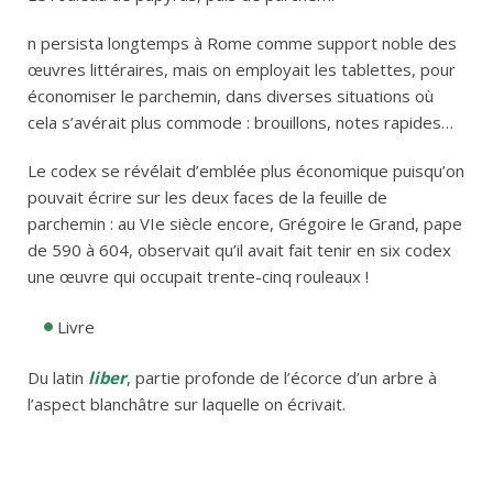
n persista longtemps à Rome comme support noble des
œuvres littéraires, mais on employait les tablettes, pour
économiser le parchemin, dans diverses situations où
cela s’avérait plus commode : brouillons, notes rapides…
Le codex se révélait d’emblée plus économique puisqu’on
pouvait écrire sur les deux faces de la feuille de
parchemin : au VIe siècle encore, Grégoire le Grand, pape
de 590 à 604, observait qu’il avait fait tenir en six codex
une œuvre qui occupait trente-cinq rouleaux !
Livre
Du latin
liber
, partie profonde de l’écorce d’un arbre à
l’aspect blanchâtre sur laquelle on écrivait.