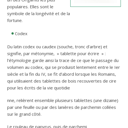
populaires. Elles sont le
symbole de la longévité et de la
fortune.
Codex
Du latin codex ou caudex (souche, tronc d’arbre) et
signifie, par métonymie, » tablette pour écrire » :
l’étymologie garde ainsi la trace de ce que le passage du
volumen au codex, qui se produisit lentement entre le Ier
siècle et la fin du IV, se fit d’abord lorsque les Romains,
qui utilisaient des tablettes de bois recouvertes de cire
pour les écrits de la vie quotidie
nne, relièrent ensemble plusieurs tablettes (une dizaine)
par une feuille ou par des lanières de parchemin collées
sur le grand côté.
Le rouleau de papyrus, puis de parchemi