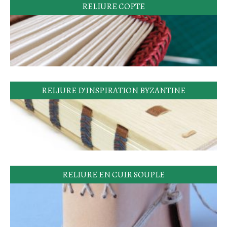
RELIURE COPTE
RELIURE D’INSPIRATION BYZANTINE
RELIURE EN CUIR SOUPLE