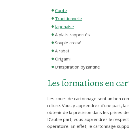
Copte
Traditionnelle
Japonaise
A plats rapportés
Souple croisé
A rabat
Origami
D’inspiration byzantine
Les formations en ca
Les cours de cartonnage sont un bon co
reliure. Vous y apprendrez d’une part, la 
obtenir de la précision dans les prises d
D’autre part, vous apprendrez le respec
opératoire. En effet, le cartonnage suppo