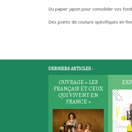
Du papier japon pour consolider vos fonds 
Des points de couture spécifiques en fon
DERNIERS ARTICLES :
OUVRAGE « LES
EXP
FRANÇAIS ET CEUX
QUI VIVENT EN
FRANCE »