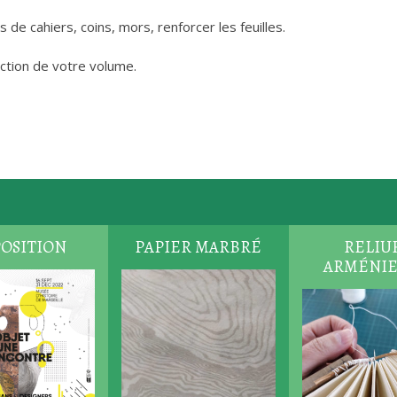
de cahiers, coins, mors, renforcer les feuilles.
ction de votre volume.
OSITION
PAPIER MARBRÉ
RELIU
ARMÉNI