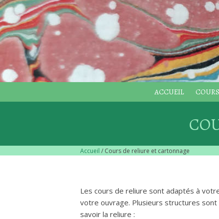
ACCUEIL
COURS
COU
Accueil
/ Cours de reliure et cartonnage
Les cours de reliure sont adaptés à votre
votre ouvrage. Plusieurs structures son
savoir la reliure :