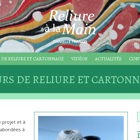
 DE RELIURE ET CARTONNAGE
VIDÉOS
ACTUALITÉS
CON
RS DE RELIURE ET CARTON
 projet et à
t abordées à