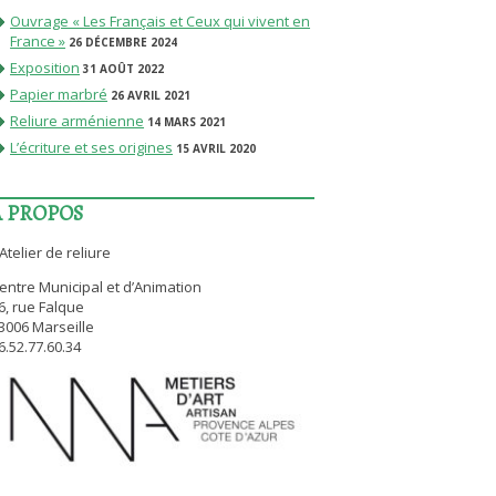
Ouvrage « Les Français et Ceux qui vivent en
France »
26 DÉCEMBRE 2024
Exposition
31 AOÛT 2022
Papier marbré
26 AVRIL 2021
Reliure arménienne
14 MARS 2021
L’écriture et ses origines
15 AVRIL 2020
A PROPOS
’Atelier de reliure
entre Municipal et d’Animation
6, rue Falque
3006 Marseille
6.52.77.60.34