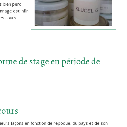
s bien perd
nnage est infini
Les cours
orme de stage en période de
cours
usieurs façons en fonction de l’époque, du pays et de son