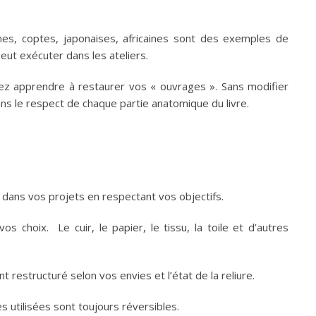
nes, coptes, japonaises, africaines sont des exemples de
ut exécuter dans les ateliers.
vez apprendre à restaurer vos « ouvrages ». Sans modifier
ans le respect de chaque partie anatomique du livre.
 dans vos projets en respectant vos objectifs.
os choix. Le cuir, le papier, le tissu, la toile et d’autres
 restructuré selon vos envies et l’état de la reliure.
es utilisées sont toujours réversibles.