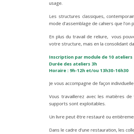
usage.
Les structures classiques, contemporai
mode d’assemblage de cahiers que l’on pe
En plus du travail de reliure, vous pou
votre structure, mais en la consolidant d
Inscription par module de 10 ateliers
Durée des ateliers 3h
Horaire : 9h-12h et/ou 13h30-16h30
Je vous accompagne de façon individuelle
Vous travaillerez avec les matières de v
supports sont exploitables.
Un livre peut être restauré ou entièrement
Dans le cadre d’une restauration, les coll