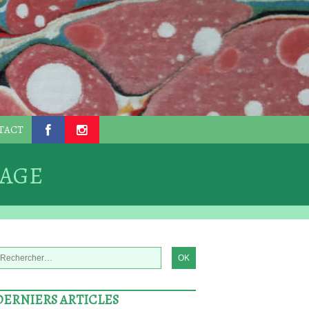
TACT
.
.
NAGE
DERNIERS ARTICLES