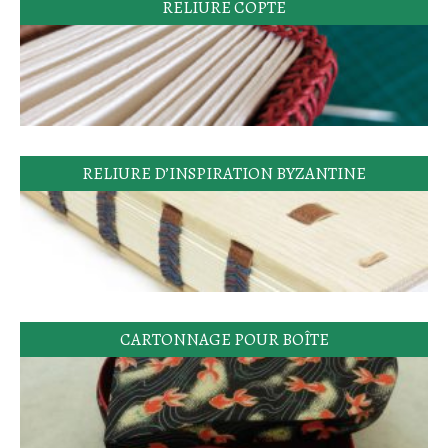
RELIURE COPTE
RELIURE D’INSPIRATION BYZANTINE
CARTONNAGE POUR BOÎTE