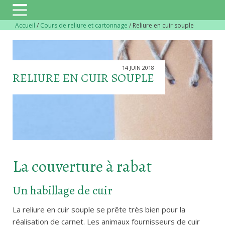
Accueil
/
Cours de reliure et cartonnage
/
Reliure en cuir souple
14 JUIN 2018
RELIURE EN CUIR SOUPLE
La couverture à rabat
Un habillage de cuir
La reliure en cuir souple se prête très bien pour la
réalisation de carnet. Les animaux fournisseurs de cuir