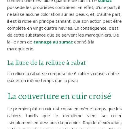
contient une très faible quantité de tannin. Le
sumac
possède les propriétés contraires. En effet, d’une part, il
ne laisse aucune coloration sur les peaux, et, d’autre part,
il est si riche en principe tannant, que son action peut être
complète en vingt quatre heures. En conséquence, c’est
de cette substance que se servent les maroquiniers. De
là, le nom de
tannage au sumac
donné à la
maroquinerie.
La liure de la reliure à rabat
La reliure à rabat se compose de 6 cahiers cousus entre
eux et en même temps que la peau.
La couverture en cuir croisé
Le premier plat en cuir est cousu en même temps que les
cahiers tandis que le deuxième vient se coller
simplement en dessous du premier. Rapide d’exécution,