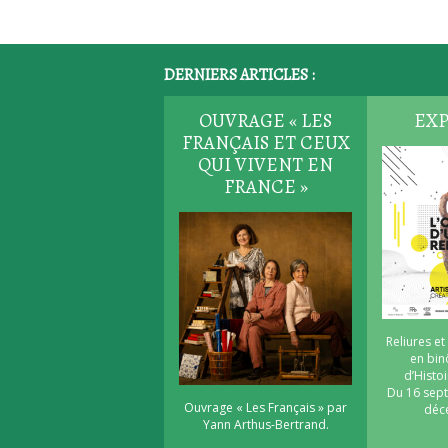
DERNIERS ARTICLES :
OUVRAGE « LES
EXP
FRANÇAIS ET CEUX
QUI VIVENT EN
FRANCE »
Reliures et
en bi
d’Histoi
Du 16 sep
Ouvrage « Les Français » par
déc
Yann Arthus-Bertrand.