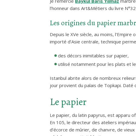
Je remercie
Baykul Baris Yilmaz
marbreur
l’honneur dans Art&Métiers du livre N°32
Les origines du papier marbr
Depuis le XVe siècle, au moins, l’Empire 
importé d’Asie centrale, technique permet
des décors inimitables sur papier,
utilisé notamment pour les plats et l
Istanbul abrite alors de nombreux relieur
jour provient du palais de Topkapi. Daté 
Le papier
Le papier, du latin papyrus, est apparu of
En 105, le directeur des ateliers impéri
d’écorce de mûrier, de chanvre, de vieux t