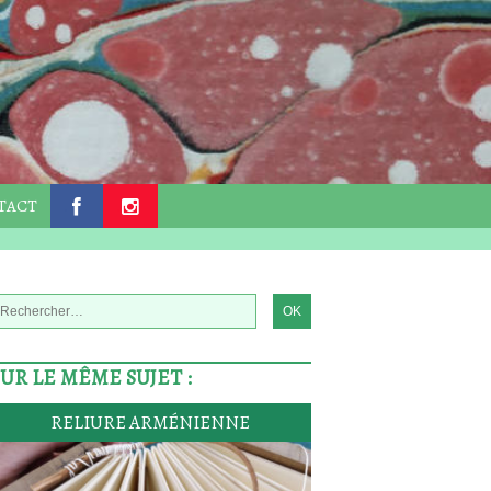
TACT
.
.
SUR LE MÊME SUJET :
RELIURE ARMÉNIENNE