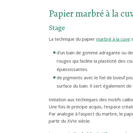
Papier marbré à la cu
Stage
La technique du papier
marbré à la cuve
s
d’un bain de gomme adragante ou de 
rouges qui facilite la plasticité des c
épaississantes.
de pigments avec le fiel de boeuf po
surface du bain. Il sert également de l
Initiation aux techniques des motifs caill
Une fois le principe acquis, l’espace créati
Par analogie à l’aspect du marbre, le papi
partir du XVIe siècle.