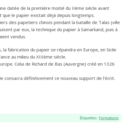
ne datée de la première moitié du IIème siècle avant
t que le papier existait déjà depuis longtemps.
iers des papetiers chinois pendant la bataille de Talas (ville
duisent par eux, la technique du papier à Samarkand, puis à
aient vendus.
la fabrication du papier se répandra en Europe, en Sicile
ance au milieu du XIIIème siècle.
’Europe. Celui de Richard de Bas (Auvergne) créé en 1326
le consacra définitivement ce nouveau support de l’écrit.
Étiquettes :
Formations