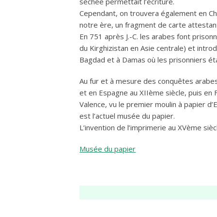
séchée permettait l’écriture.
Cependant, on trouvera également en Chi
notre ère, un fragment de carte attestan
En 751 après J.-C. les arabes font prisonn
du Kirghizistan en Asie centrale) et intro
Bagdad et à Damas où les prisonniers ét
Au fur et à mesure des conquêtes arabes, 
et en Espagne au XIIème siècle, puis en F
Valence, vu le premier moulin à papier d
est l’actuel musée du papier.
L’invention de l’imprimerie au XVème sièc
Musée du papier