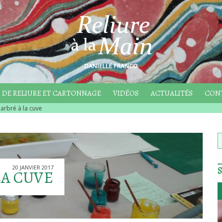
 DE RELIURE ET CARTONNAGE
VIDÉOS
ACTUALITÉS
CON
arbré à la cuve
20 JANVIER 2017
LA CUVE