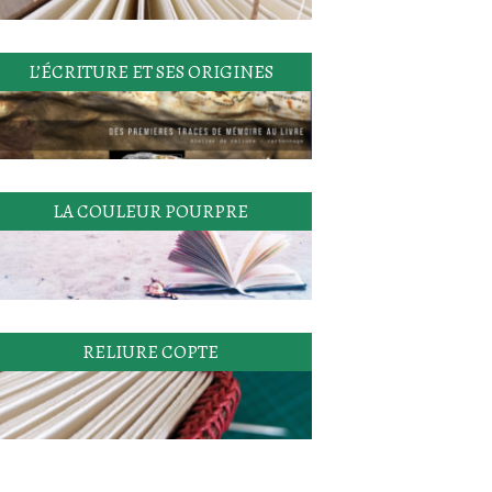
L’ÉCRITURE ET SES ORIGINES
LA COULEUR POURPRE
RELIURE COPTE