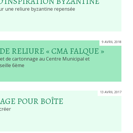
D’INSPIRATION BYZANTINE
ur une reliure byzantine repensée
9 AVRIL 2018
 DE RELIURE « CMA FALQUE »
 et de cartonnage au Centre Municipal et
seille 6ème
13 AVRIL 2017
AGE POUR BOÎTE
créer