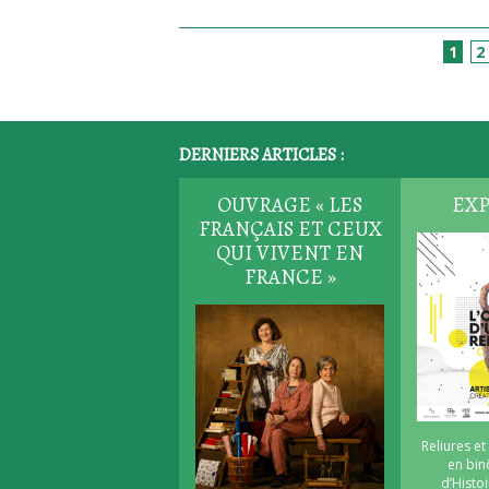
1
2
DERNIERS ARTICLES :
OUVRAGE « LES
EXP
FRANÇAIS ET CEUX
QUI VIVENT EN
FRANCE »
Reliures et
en bi
d’Histoi