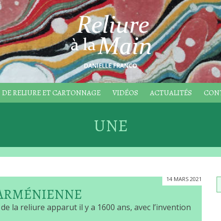
 DE RELIURE ET CARTONNAGE
VIDÉOS
ACTUALITÉS
CON
UNE
14 MARS 2021
 ARMÉNIENNE
 de la reliure apparut il y a 1600 ans, avec l’invention