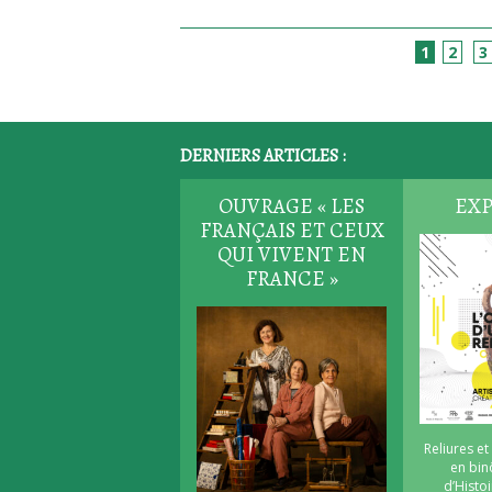
1
2
3
DERNIERS ARTICLES :
OUVRAGE « LES
EXP
FRANÇAIS ET CEUX
QUI VIVENT EN
FRANCE »
Reliures et
en bi
d’Histoi