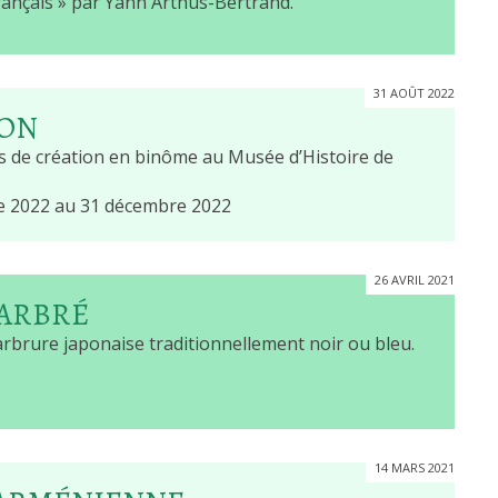
ançais » par Yann Arthus-Bertrand.
31 AOÛT 2022
ION
ts de création en binôme au Musée d’Histoire de
 2022 au 31 décembre 2022
26 AVRIL 2021
MARBRÉ
brure japonaise traditionnellement noir ou bleu.
14 MARS 2021