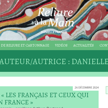
 DE RELIURE ET CARTONNAGE
VIDÉOS
ACTUALITÉS
CON
AUTEUR/AUTRICE :
DANIELL
26 DÉCEMBRE 2024
« LES FRANÇAIS ET CEUX QUI
N FRANCE »