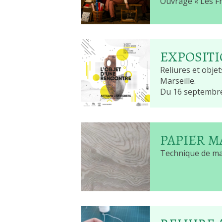
Ouvrage « Les Fr
EXPOSIT
Reliures et obje
Marseille.
Du 16 septembre
PAPIER 
Technique de mar