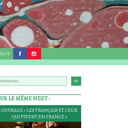
TACT
.
.
SUR LE MÊME SUJET :
OUVRAGE « LES FRANÇAIS ET CEUX
QUI VIVENT EN FRANCE »