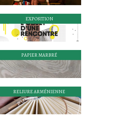
EXPOSITION
PAPIER MARBRÉ
RELIURE ARMÉNIENNE