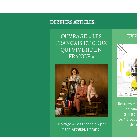
DERNIERS ARTICLES :
OUVRAGE « LES
EXP
FRANÇAIS ET CEUX
QUI VIVENT EN
FRANCE »
Reliures et
en bi
d’Histoi
Du 16 sep
Ouvrage « Les Français » par
déc
Yann Arthus-Bertrand.