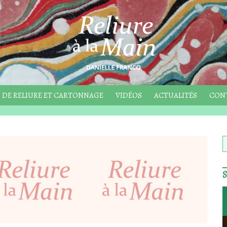
 DE RELIURE ET CARTONNAGE
VIDÉOS
ACTUALITÉS
CON