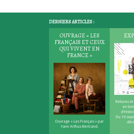
DERNIERS ARTICLES :
OUVRAGE « LES
EXP
FRANÇAIS ET CEUX
QUI VIVENT EN
FRANCE »
Reliures et
en bi
d’Histoi
Du 16 sep
Ouvrage « Les Français » par
déc
Yann Arthus-Bertrand.