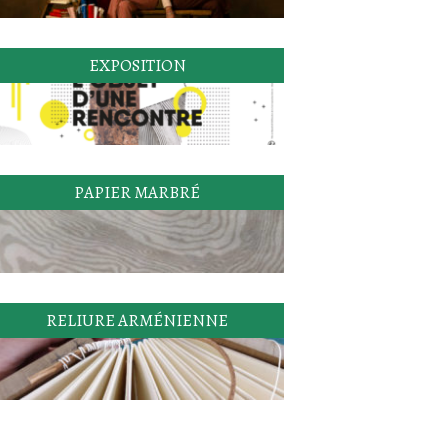
EXPOSITION
PAPIER MARBRÉ
RELIURE ARMÉNIENNE