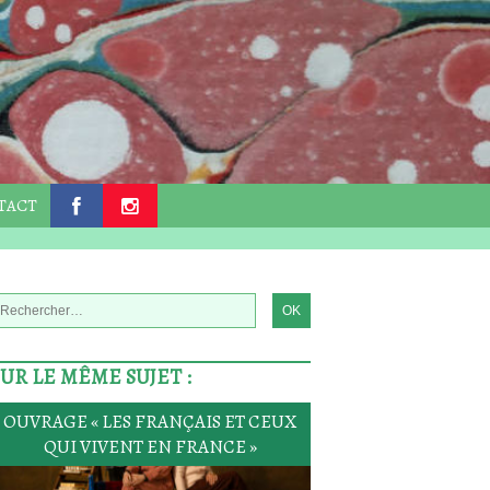
TACT
.
.
SUR LE MÊME SUJET :
OUVRAGE « LES FRANÇAIS ET CEUX
QUI VIVENT EN FRANCE »