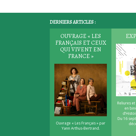
DERNIERS ARTICLES :
OUVRAGE « LES
EXP
FRANÇAIS ET CEUX
QUI VIVENT EN
FRANCE »
Reliures et
en bi
d’Histoi
Du 16 sep
Ouvrage « Les Français » par
déc
Yann Arthus-Bertrand.