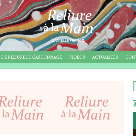
 DE RELIURE ET CARTONNAGE
VIDÉOS
ACTUALITÉS
CON