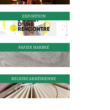
EXPOSITION
PAPIER MARBRÉ
RELIURE ARMÉNIENNE