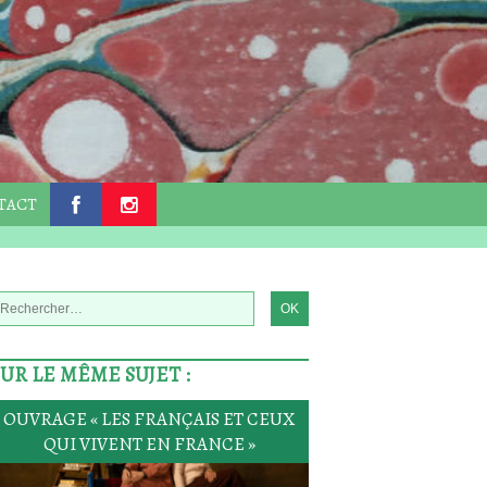
TACT
.
.
SUR LE MÊME SUJET :
OUVRAGE « LES FRANÇAIS ET CEUX
QUI VIVENT EN FRANCE »