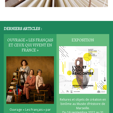
DERNIERS ARTICLES :
OUVRAGE « LES FRANÇAIS
EXPOSITION
ET CEUX QUI VIVENT EN
FRANCE »
Reliures et objets de création en
binôme au Musée d’Histoire de
Marseille.
Ouvrage « Les Français » par
Du 16 septembre 2022 au 31