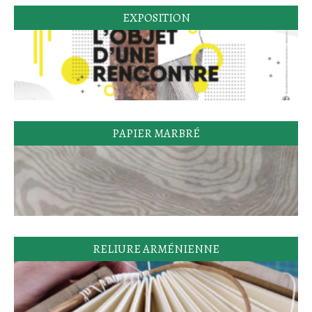
EXPOSITION
PAPIER MARBRÉ
RELIURE ARMÉNIENNE