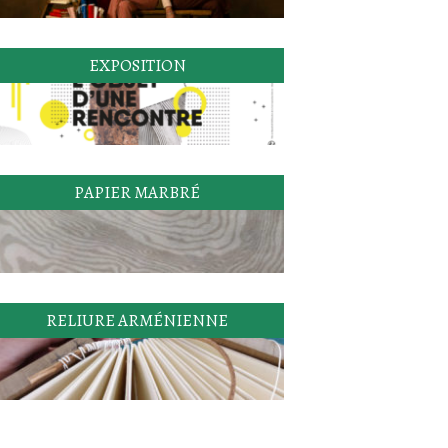
EXPOSITION
PAPIER MARBRÉ
RELIURE ARMÉNIENNE