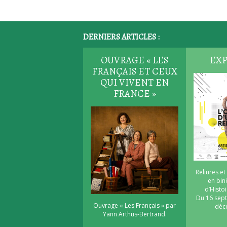
DERNIERS ARTICLES :
OUVRAGE « LES
EXP
FRANÇAIS ET CEUX
QUI VIVENT EN
FRANCE »
Reliures et
en bi
d’Histoi
Du 16 sep
Ouvrage « Les Français » par
déc
Yann Arthus-Bertrand.