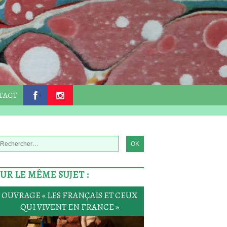
TACT
.
.
SUR LE MÊME SUJET :
OUVRAGE « LES FRANÇAIS ET CEUX
QUI VIVENT EN FRANCE »